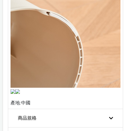
產地:中國
商品規格