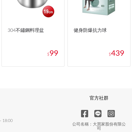
304不鏽鋼料理盆
健身防爆抗力球
99
439
$
$
官方社群
18:00
公司名稱：大買家股份有限公
司