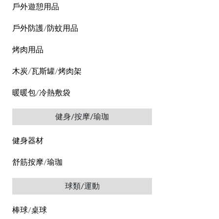
戶外遊憩用品
戶外防護/防蚊用品
烤肉用品
木炭/瓦斯罐/烤肉架
暖暖包/冷熱敷袋
健身/按摩/瑜珈
健身器材
舒筋按摩/瑜珈
球類/運動
棒球/桌球