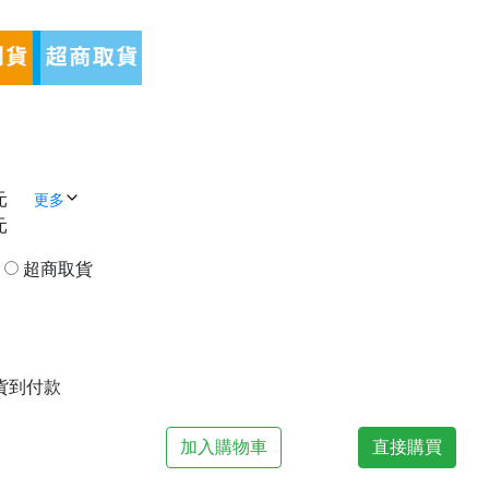
元
更多
元
貨
超商取貨
| 貨到付款
加入購物車
直接購買