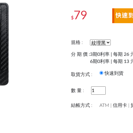
79
$
規格 :
分 期 價 :
3期0利率 | 每期 26 
6期0利率 | 每期 13 
快速到
取貨方式 :
數 量 :
結帳方式 :
ATM | 信用卡 