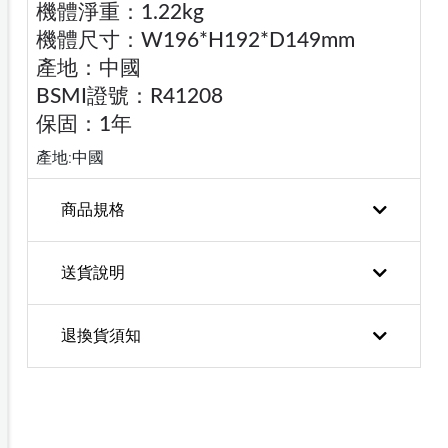
機體淨重：1.22kg
機體尺寸：W196*H192*D149mm
產地：中國
BSMI證號：R41208
保固：1年
產地:中國
商品規格
送貨說明
退換貨須知