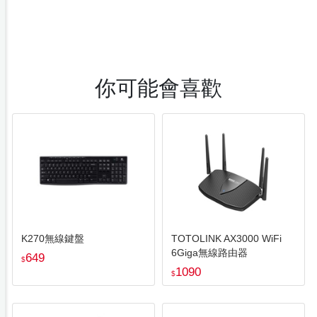
你可能會喜歡
K270無線鍵盤
TOTOLINK AX3000 WiFi
6Giga無線路由器
649
$
1090
$