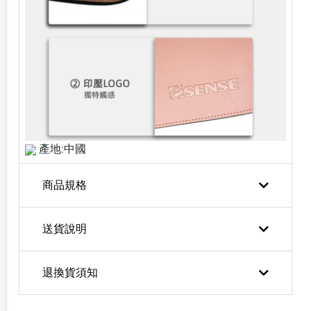
產地:中國
商品規格
送貨說明
退換貨須知