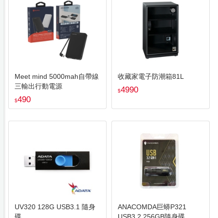
Meet mind 5000mah自帶線
收藏家電子防潮箱81L
三輸出行動電源
4990
$
490
$
UV320 128G USB3.1 隨身
ANACOMDA巨蟒P321
碟
USB3.2 256GB隨身碟