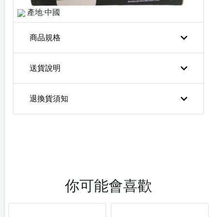
產地:中國
商品規格
送貨說明
退換貨須知
你可能會喜歡