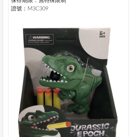
保存期限：無特殊限制
證號：M3C309