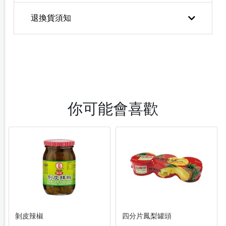
退換貨須知
你可能會喜歡
剝皮辣椒
四分片鳳梨罐頭