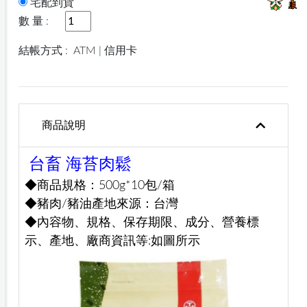
宅配到貨
數 量 :
結帳方式 :
ATM | 信用卡
商品說明
台畜 海苔肉鬆
◆商品規格：500g*10包/箱
◆豬肉/豬油產地來源：台灣
◆內容物、規格、保存期限、成分、營養標
示、產地、廠商資訊等:如圖所示