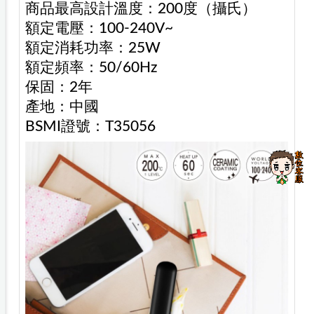
商品最高設計溫度：200度（攝氏）
額定電壓：100-240V~
額定消耗功率：25W
額定頻率：50/60Hz
保固：2年
產地：中國
BSMI證號：T35056