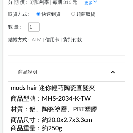
分 期 價 :
3期0利率 | 每期 316 元
更多
取貨方式 :
快速到貨
超商取貨
數 量 :
結帳方式 :
ATM | 信用卡 | 貨到付款
商品說明
mods hair 迷你輕巧陶瓷直髮夾
商品型號：MHS-2034-K-TW
材質：鋁、陶瓷塗層、PBT塑膠
商品尺寸：約20.0x2.7x3.3cm
商品重量：約250g