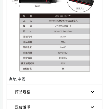
產地:中國
商品規格
送貨說明