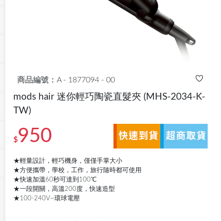
商品編號：A - 1877094 - 00
mods hair 迷你輕巧陶瓷直髮夾
(MHS-2034-K-
TW)
950
$
★輕量設計，輕巧機身，僅僅手掌大小
★方便攜帶，學校，工作，旅行隨時都可使用
★快速加溫60秒可達到100℃
★一段開關，高溫200度，快速造型
★100-240V~環球電壓