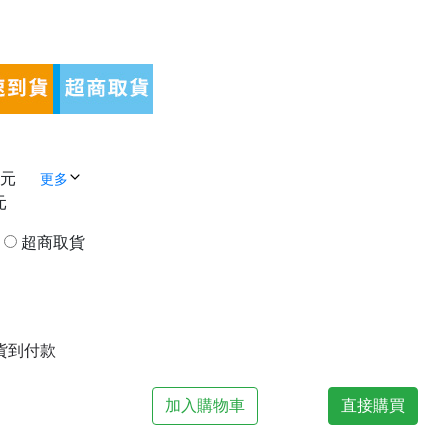
 元
更多
元
貨
超商取貨
| 貨到付款
加入購物車
直接購買