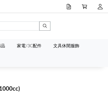
用品
家電/3C配件
文具休閒服飾
(1000cc)