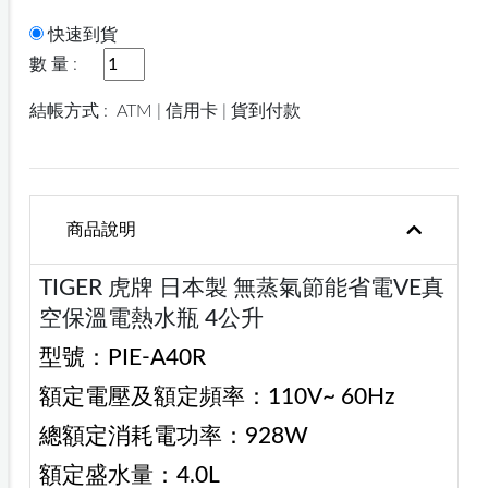
快速到貨
數 量 :
結帳方式 :
ATM | 信用卡 | 貨到付款
商品說明
TIGER 虎牌 日本製 無蒸氣節能省電VE真
空保溫電熱水瓶 4公升
型號：PIE-A40R
額定電壓及額定頻率：110V~ 60Hz
總額定消耗電功率：928W
額定盛水量：4.0L