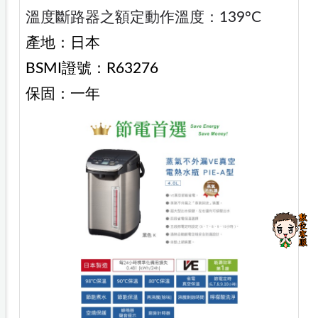
溫度斷路器之額定動作溫度：139°C
產地：日本
BSMI證號：R63276
保固：一年