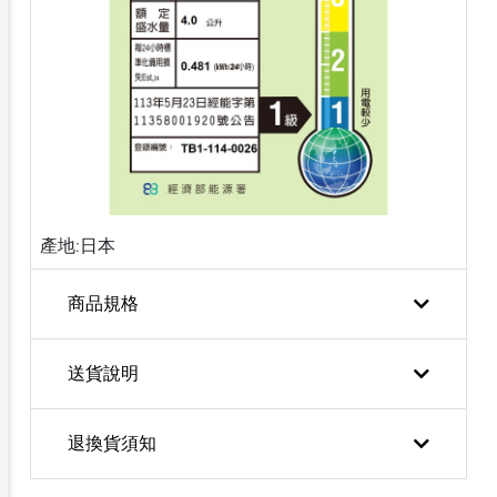
產地:日本
商品規格
送貨說明
退換貨須知