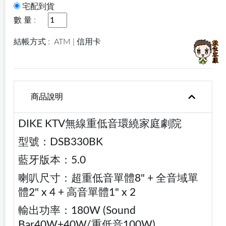
宅配到貨
數 量 :
結帳方式 :
ATM | 信用卡
商品說明
DIKE KTV無線重低音環繞家庭劇院
型號：DSB330BK
藍牙版本：5.0
喇叭尺寸：超重低音單體8" + 全音域單
體2" x 4 + 高音單體1" x 2
輸出功率：180W (Sound
Bar40W+40W/重低音100W)