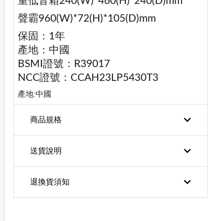
重低音箱240(W)*460(H)*240(D)mm
聲霸960(W)*72(H)*105(D)mm
保固：1年
產地：中國
BSMI證號：R39017
NCC證號：CCAH23LP5430T3
產地:中國
商品規格
送貨說明
退換貨須知