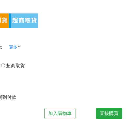
元
更多
貨
超商取貨
| 貨到付款
加入購物車
直接購買