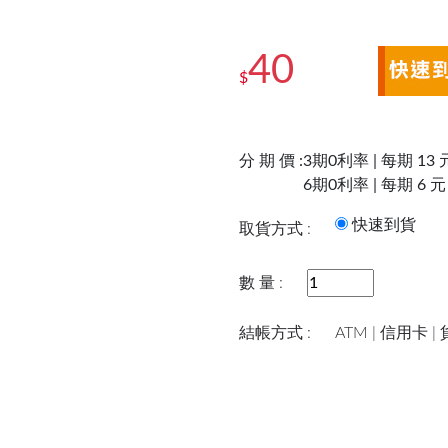
40
$
分 期 價 :
3期0利率 | 每期 13 
6期0利率 | 每期 6 元
快速到
取貨方式 :
數 量 :
結帳方式 :
ATM | 信用卡 