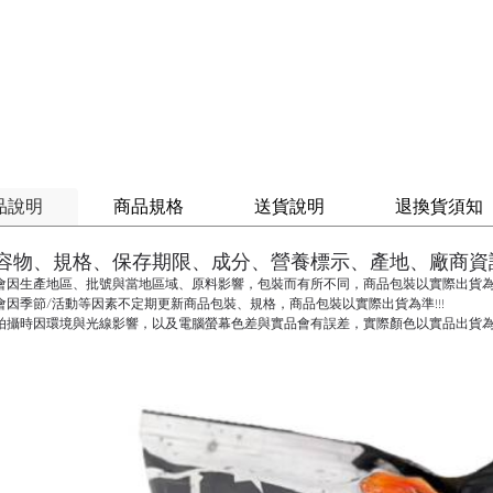
品說明
商品規格
送貨說明
退換貨須知
容物、規格、保存期限、成分、營養標示、產地、廠商資
會因生產地區、批號與當地區域、原料影響，包裝而有所不同，商品包裝以實際出貨為準
會因季節/活動等因素不定期更新商品包裝、規格，商品包裝以實際出貨為準!!!
拍攝時因環境與光線影響，以及電腦螢幕色差與實品會有誤差，實際顏色以實品出貨