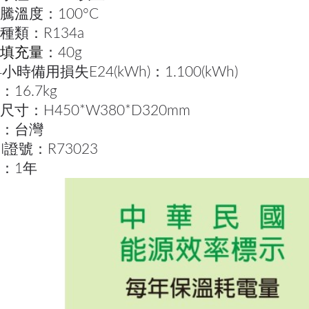
騰溫度：100°C
種類：R134a
填充量
：40g
小時備用損失E24(kWh)：1.100(kWh)
16.7kg
尺寸：H450*W380*D320mm
：台灣
MI證號：R73023
：1年