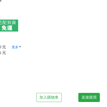
便
0 元
更多
5 元
加入購物車
直接購買