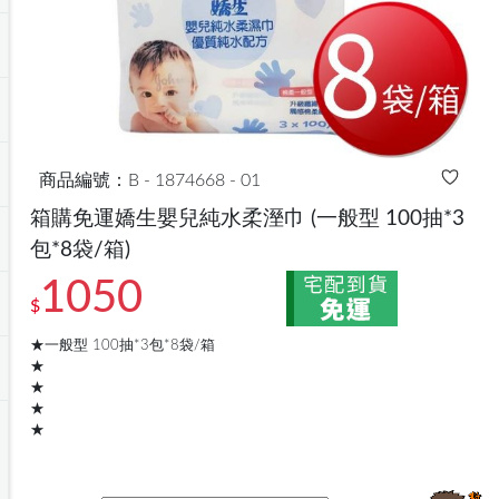
商品編號：B - 1874668 - 01
箱購免運嬌生嬰兒純水柔溼巾
(一般型 100抽*3
包*8袋/箱)
1050
$
★一般型 100抽*3包*8袋/箱
★
★
★
★