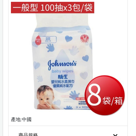
產地:中國
商品規格