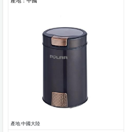
產地：中國
產地:中國大陸