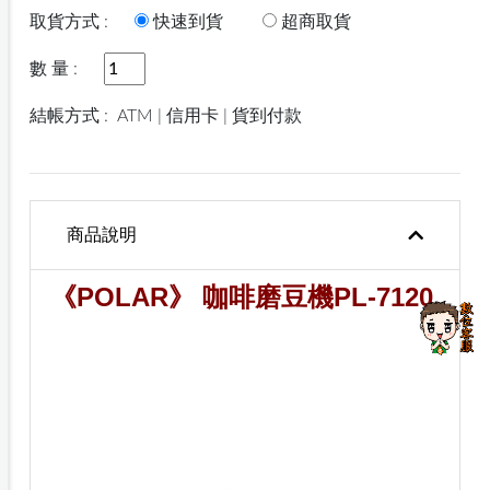
取貨方式 :
快速到貨
超商取貨
數 量 :
結帳方式 :
ATM | 信用卡 | 貨到付款
商品說明
《POLAR》
咖啡磨豆機PL-7120