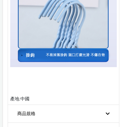
產地:中國
商品規格