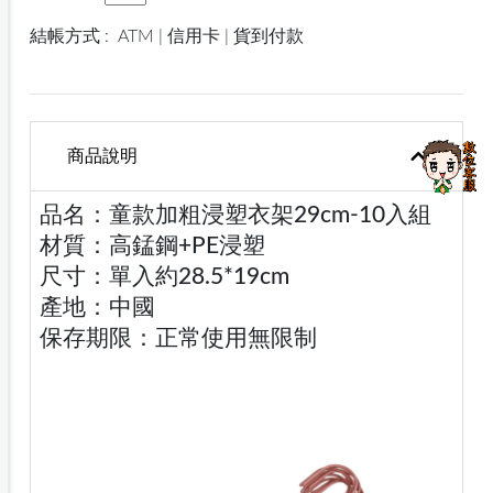
結帳方式 :
ATM | 信用卡 | 貨到付款
商品說明
品名：童款加粗浸塑衣架29cm-10入組
材質：高錳鋼+PE浸塑
尺寸：單入約28.5*19cm
產地：中國
保存期限：正常使用無限制