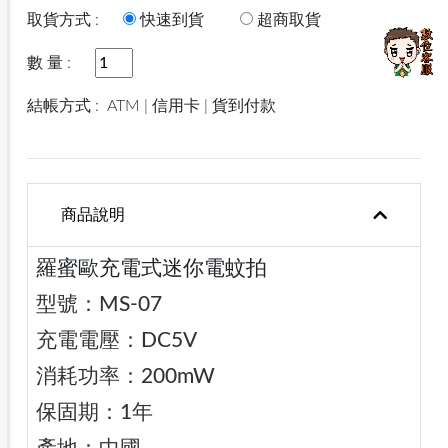
取貨方式 :
快速到貨
超商取貨
數 量 :
結帳方式 :
ATM | 信用卡 | 貨到付款
商品說明
羅蜜歐充電式迷你電蚊拍
型號：MS-07
充電電壓：DC5V
消耗功率：200mW
保固期：1年