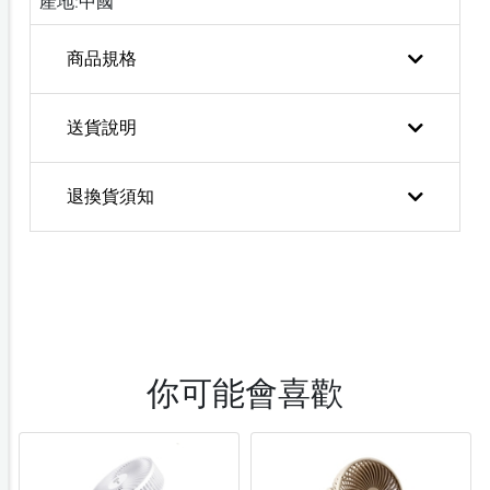
產地:中國
商品規格
送貨說明
退換貨須知
你可能會喜歡