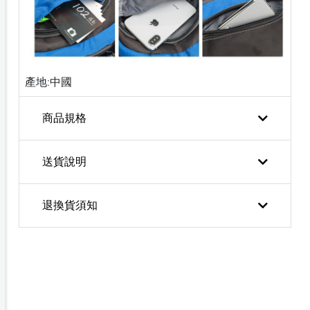
產地:中國
商品規格
送貨說明
退換貨須知