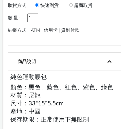
取貨方式 :
快速到貨
超商取貨
數 量 :
結帳方式 :
ATM | 信用卡 | 貨到付款
商品說明
純色運動腰包
顏色：黑色、藍色、紅色、紫色、綠色
材質：尼龍
尺寸：33*15*5.5cm
產地：中國
保存期限：正常使用下無限制