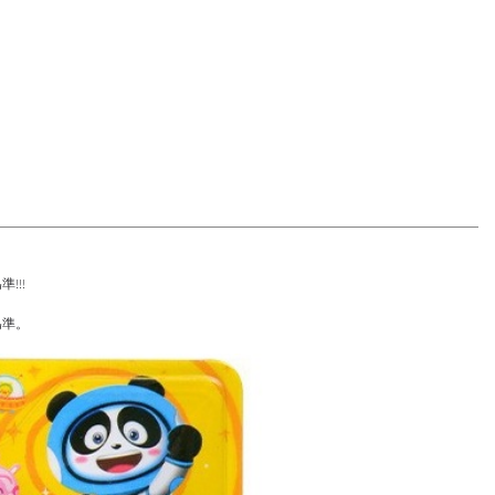
!!!
為準。