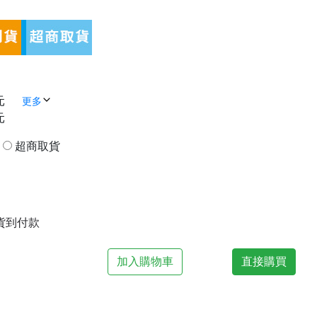
元
更多
元
貨
超商取貨
| 貨到付款
加入購物車
直接購買