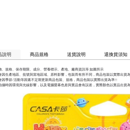
品說明
商品規格
送貨說明
退換貨須知
物、規格、保存期限、成分、營養標示、產地、廠商資訊等:如圖所示
會因生產地區、批號與當地區域、原料影響，包裝而有所不同，商品包裝以實際出貨為準
會因季節/活動等因素不定期更新商品包裝、規格，商品包裝以實際出貨為準!!!
拍攝時因環境與光線影響，以及電腦螢幕色差與實品會有誤差，實際顏色以實品出貨