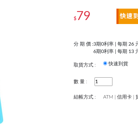
79
$
分 期 價 :
3期0利率 | 每期 26 
6期0利率 | 每期 13 
快速到
取貨方式 :
數 量 :
結帳方式 :
ATM | 信用卡 