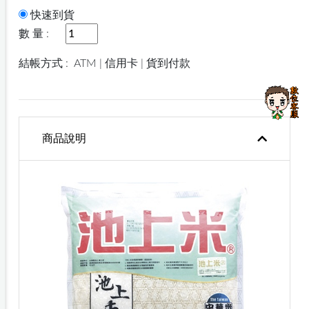
快速到貨
數 量 :
結帳方式 :
ATM | 信用卡 | 貨到付款
商品說明