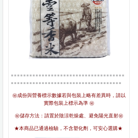
= = = = = = = = = = = = = = = = = = = = = = = = = = = = = = = = = = = = =
= = = = = = = = = = = = = = = = = = = = = = = = = = = = = = = = = = = =
成份與營養標示數據若與包裝上略有差異時，請以
㊙
實際包裝上標示為準
㊙
儲存方法：請置於陰涼乾燥處、避免陽光直射
㊙
㊙
★
本商品已通過檢驗，不含塑化劑，可安心選購
★