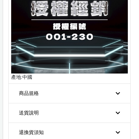
產地:中國
商品規格
送貨說明
退換貨須知