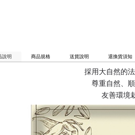
品說明
商品規格
送貨說明
退換貨須知
採用大自然的法
尊重自然、順
友善環境