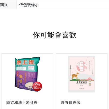
期限
依包裝標示
你可能會喜歡
陳協和池上米凝香
鹿野町香米