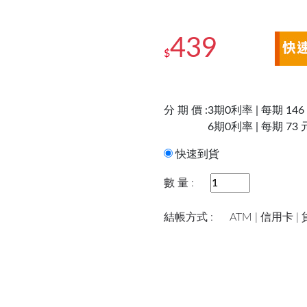
439
$
分 期 價 :
3期0利率 | 每期 146
6期0利率 | 每期 73 
快速到貨
數 量 :
結帳方式 :
ATM | 信用卡 