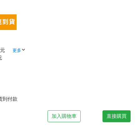
 元
更多
元
| 貨到付款
加入購物車
直接購買