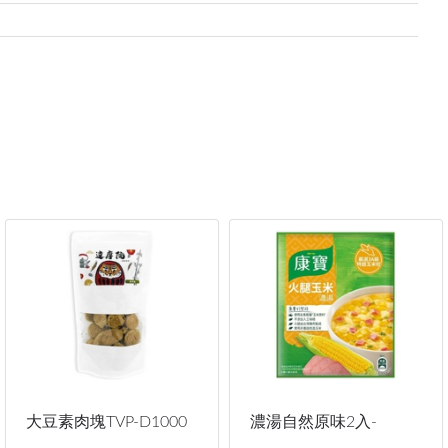
大豆素肉塊TVP-D1000
濃湯自然原味2入-