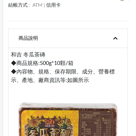
結帳方式 :
ATM | 信用卡
商品說明
和吉 冬瓜茶磚
◆商品規格:500g*10顆/箱
◆內容物、規格、保存期限、成分、營養標
示、產地、廠商資訊等:如圖所示