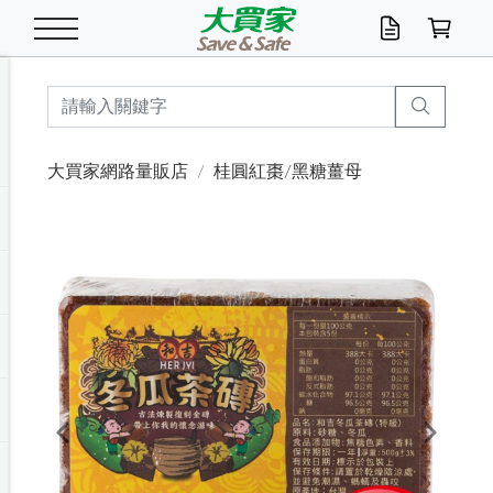
米/五穀/濃湯
休閒零嘴
養生保健/常備品
沐浴乳香皂
鍋具/飲水/廚房
衛生紙/濕巾
廚房家電
文具/辦公用品
冷凍免運
米/糙米
食用油
包麵
魚罐
初一十五拜拜懶
餅乾
糖果/蜜餞/果凍
茶飲料
雞精/飲品
奶粉
綠茶
即溶咖啡
沐浴乳
洗髮/護髮
牙 刷
潔顏產品
臉部保養
鍋具/餐具
掃除/清潔用具
寢具/家具
寵物食品
抽取衛生紙/濕巾
洗衣精
廚房/餐具清潔
衛生棉
箱購免運區
料理鍋具
除濕/清淨機
除塵家電
電腦周邊
文具用品
機車/腳踏車百貨
戶外/休閒用品
服飾內著
生鮮食品
食品免運
季節活動
大買家網路量販店
桂圓紅棗/黑糖薑母
油/調味料
美味餅乾
奶粉/穀麥片
美髮造型
掃除用具/照明/五金
衣物清潔
季節家電
汽機車百貨
箱購免運
五穀/南北貨
醬油.油膏.蠔油
碗麵/義大利麵
醬菜/玉米罐
零嘴
糕餅/點心
巧克力
果汁咖啡
機能保健
麥片/玉米片
紅茶
咖啡豆/粉/濾掛
香皂/洗手乳
造型髮品
牙膏/漱口水
卸妝/粉刺調理
面/眼膜
保鮮/微波
洗衣/曬衣用具
收納用品
寵物清潔/百貨
廚房紙巾/平版/
洗衣粉/皂
浴廁/水管清潔
嬰兒尿布
烤箱/微波/電磁爐
風扇/防蚊家電
美容家電
數位週邊
辦公文具/收納
汽車百貨
健身/按摩/瑜珈
配件
調理食品
清潔用品免運
店長推薦
泡麵 / 麵條
糖果/巧克力
特色茶品
口腔清潔
傢飾/收納/衛浴
居家清潔
生活家電
休閒/運動
主題專區
湯類/湯塊
調味用品
麵條/快煮麵/米粉
調理食品
堅果/海苔
洋芋片
碳酸/礦泉水
族群保健
沖調穀粉/隨手包
奶茶/花草茶
可可/糖/奶精
染髮產品
口腔配件
刮鬍用品
身體保養
飲水用具
電池/延長線
衛浴/毛巾
園藝用品
箱購免運區
漂白水/柔軟精
居家清潔/除濕芳
成人紙尿褲
快煮壺/烘碗機
電暖器
家用電器
手機/平板周邊
玩具/擺設小物
測量/護具/其他
男/女/機能包
居家/汽百用品
這夏不怕熱
罐頭調理包
飲料
咖啡/可可
臉部清潔
寵物/園藝
衛生棉/護墊
3C/電腦周邊/OA
服飾/配件
咖哩/沾拌醬/抹醬
箱購專區
肉鬆/肉醬罐
肉乾/豆乾
節日限定伴手禮
保久乳/豆米漿
常備/醫材/口罩
烏龍/普洱茶/其他
開架彩妝/防曬
廚房配件
燈泡/檯燈/照明
地墊/家飾品
日用活動區
箱購免運區
防蚊/殺蟲
咖啡機/果汁調理
辦公用具
球類/運動
戶外/室內鞋
綠意露營生活
開架/身體保養
成人/嬰兒紙尿褲
點心罐
機能飲料
▶保健品牌推薦
黑糖桂圓/蜂蜜醋
修繕/五金/祭祀
Previous
Next
箱購飲料