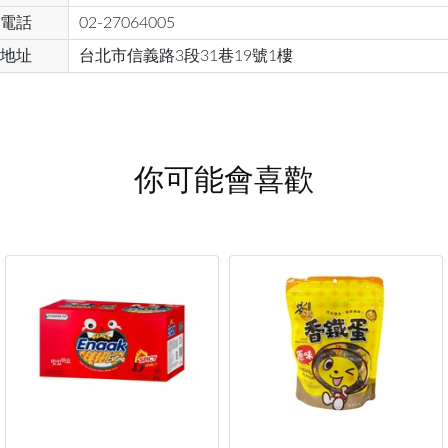
電話
02-27064005
地址
台北市信義路3段31巷19號1樓
你可能會喜歡