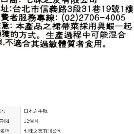
地
日本岩手縣
期限
12個月
名稱
七味之友有限公司