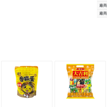
廠商
廠商