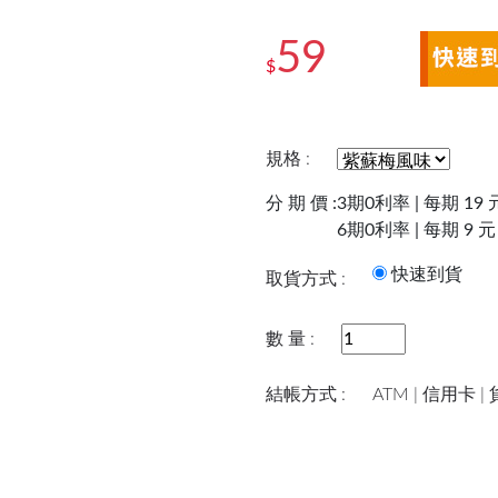
59
$
規格 :
分 期 價 :
3期0利率 | 每期 19 
6期0利率 | 每期 9 元
快速到
取貨方式 :
數 量 :
結帳方式 :
ATM | 信用卡 