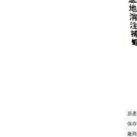
原產
保存
廠商