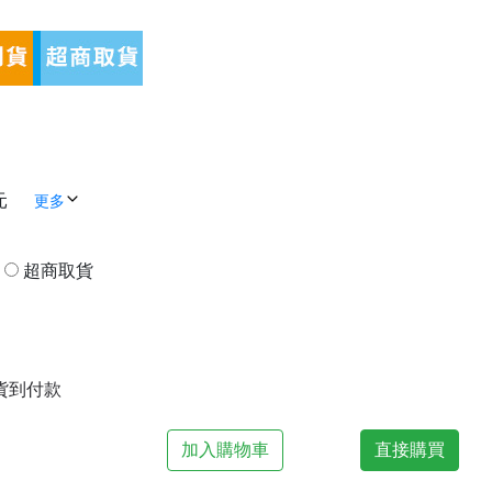
元
更多
貨
超商取貨
| 貨到付款
加入購物車
直接購買