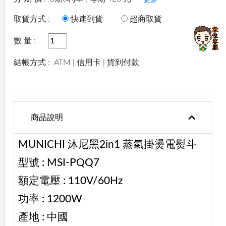
更多
取貨方式 :
快速到貨
超商取貨
數 量 :
結帳方式 :
ATM | 信用卡 | 貨到付款
商品說明
MUNICHI 沐尼黑2in1 蒸氣掛燙電熨斗
型號 : MSI-PQQ7
額定電壓 : 110V/60Hz
功率 : 1200W
產地 : 中國