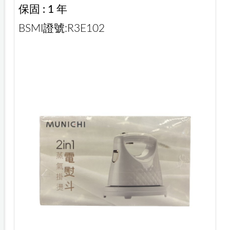
保固 : 1 年
BSMI證號:R3E102