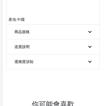
產地:中國
商品規格
送貨說明
退換貨須知
你可能會喜歡