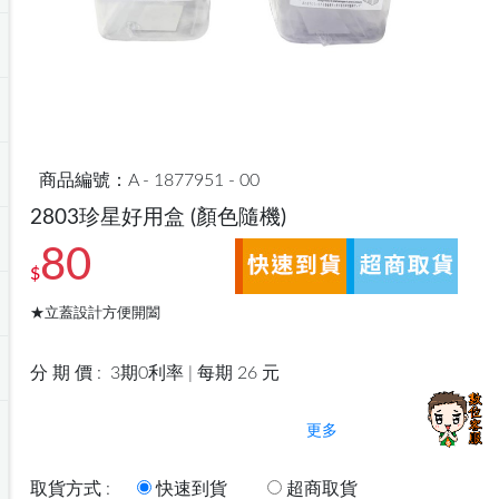
商品編號：A - 1877951 - 00
2803珍星好用盒
(顏色隨機)
80
$
★立蓋設計方便開闔
分 期 價 :
3期0利率 | 每期 26 元
更多
取貨方式 :
快速到貨
超商取貨