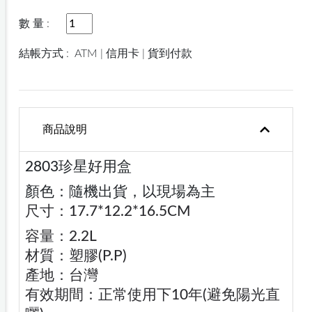
數 量 :
結帳方式 :
ATM | 信用卡 | 貨到付款
商品說明
2803珍星好用盒
顏色：隨機出貨，以現場為主
尺寸：17.7*12.2*16.5CM
容量：2.2L
材質：塑膠(P.P)
產地：台灣
有效期間：正常使用下10年(避免陽光直