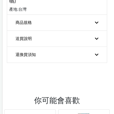
曬)
產地:台灣
商品規格
送貨說明
退換貨須知
你可能會喜歡