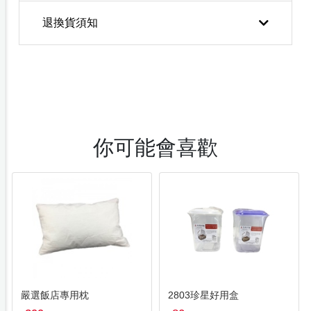
退換貨須知
你可能會喜歡
嚴選飯店專用枕
2803珍星好用盒