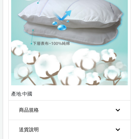
產地:中國
商品規格
送貨說明