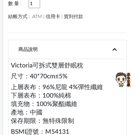
數 量 :
結帳方式 :
ATM | 信用卡 | 貨到付款
商品說明
Victoria可拆式雙層舒眠枕
尺寸：40*70cm±5%
上層表布：96%尼龍 4%彈性纖維
下層表布：100%純棉
填充物：100%聚酯纖維
產地：中國
保存期限：無特殊限制
BSMI證號：M54131