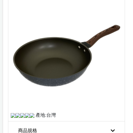
產地:台灣
商品規格