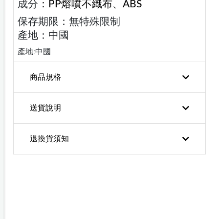
成分
：PP熔噴不織布、ABS
保存期限：無特殊限制
產地：中國
產地:中國
商品規格
送貨說明
退換貨須知