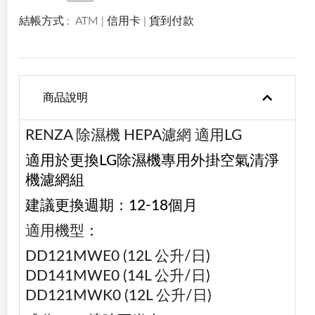
結帳方式 :
ATM | 信用卡 | 貨到付款
商品說明
RENZA 除濕機 HEPA濾網 適用LG
適用於更換LG除濕機專用外掛空氣清淨
機濾網組
建議更換週期：12-18個月
適用機型
：
DD121MWE0 (12L 公升/日)
DD141MWE0 (14L 公升/日)
DD121MWK0 (12L 公升/日)