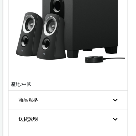
產地:中國
商品規格
送貨說明