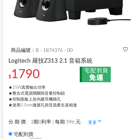
商品編號：B - 1874376 - 00
Logitech 羅技Z313 2.1 音箱系統
1790
$
★25W真實輸出功率
★整合式電源開關與音量控制鈕
★控制面板上並內建耳機插孔
★使用3.5mm連接孔與音源產生器相連
分 期 價 :
3期0利率 | 每期 596 元
更多
宅配到貨