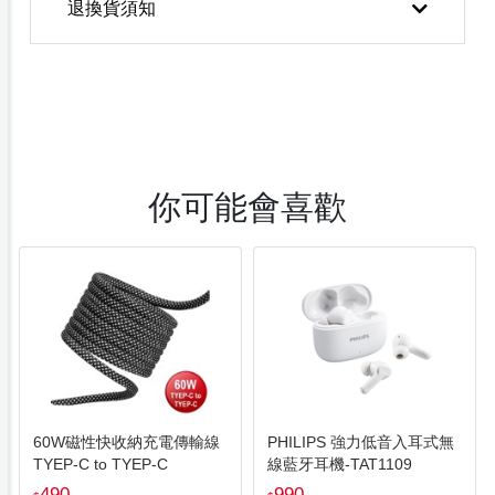
退換貨須知
你可能會喜歡
60W磁性快收納充電傳輸線
PHILIPS 強力低音入耳式無
TYEP-C to TYEP-C
線藍牙耳機-TAT1109
490
990