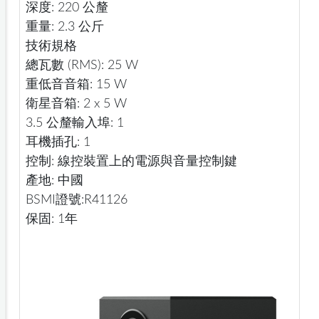
深度: 220 公釐
重量: 2.3 公斤
技術規格
總瓦數 (RMS): 25 W
重低音音箱: 15 W
衛星音箱: 2 x 5 W
3.5 公釐輸入埠: 1
耳機插孔: 1
控制: 線控裝置上的電源與音量控制鍵
產地: 中國
BSMI證號:R41126
保固: 1年