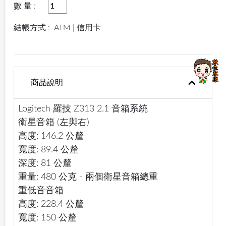
數 量 :
結帳方式 :
ATM | 信用卡
商品說明
Logitech 羅技 Z313 2.1 音箱系統
衛星音箱 (左與右)
高度: 146.2 公釐
寬度: 89.4 公釐
深度: 81 公釐
重量: 480 公克 - 兩個衛星音箱總重
重低音音箱
高度: 228.4 公釐
寬度: 150 公釐