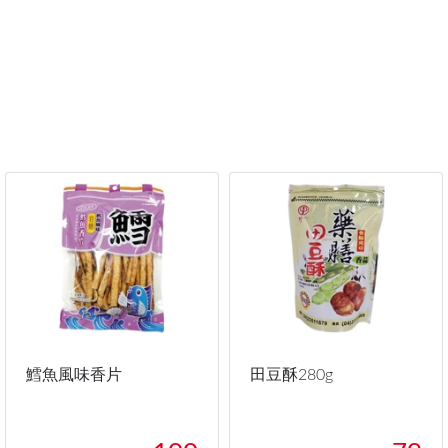
鱈魚風味香片
田豆酥280g