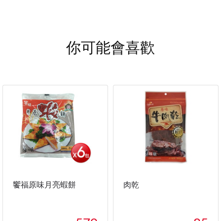
你可能會喜歡
饗福原味月亮蝦餅
肉乾