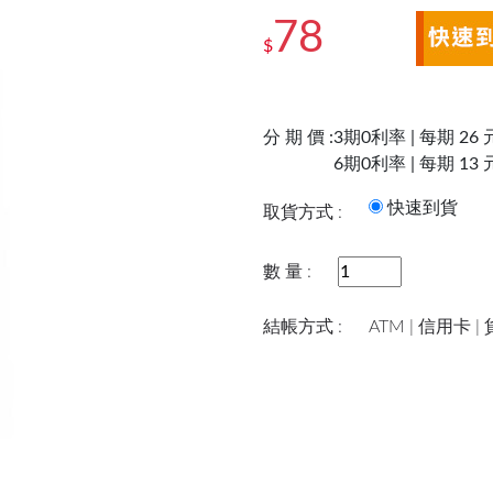
78
$
分 期 價 :
3期0利率 | 每期 26 
6期0利率 | 每期 13 
快速到
取貨方式 :
數 量 :
結帳方式 :
ATM | 信用卡 