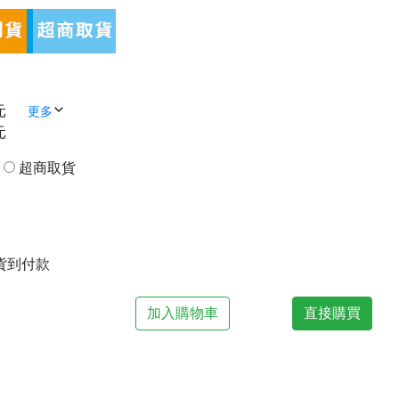
元
更多
元
貨
超商取貨
| 貨到付款
加入購物車
直接購買