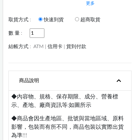
更多
取貨方式 :
快速到貨
超商取貨
數 量 :
結帳方式 :
ATM | 信用卡 | 貨到付款
商品說明
◆內容物、規格、保存期限、成分、營養標
示、產地、廠商資訊等:如圖所示
◆商品會因生產地區、批號與當地區域、原料
影響，包裝而有所不同，商品包裝以實際出貨
為準!!!