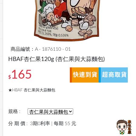
商品編號：A - 1876110 - 01
HBAF杏仁果120g
(杏仁果與大蒜麵包)
165
$
★HBAF 杏仁果與大蒜麵包
規格 :
分 期 價 :
3期0利率 | 每期 55 元