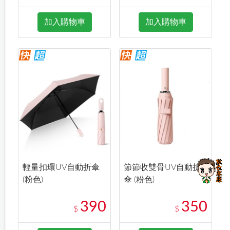
加入購物車
加入購物車
輕量扣環UV自動折傘
節節收雙骨UV自動折
(粉色)
傘 (粉色)
390
350
$
$