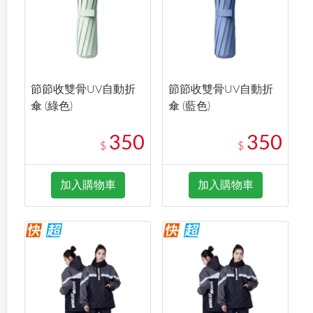
節節收雙骨UV自動折
節節收雙骨UV自動折
傘 (綠色)
傘 (藍色)
350
350
$
$
加入購物車
加入購物車