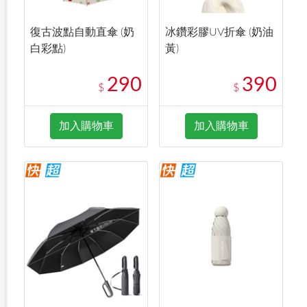
復古波點自動直傘 (奶
冰鑽彩膠UV折傘 (奶油
白彩點)
黃)
290
390
$
$
加入購物車
加入購物車