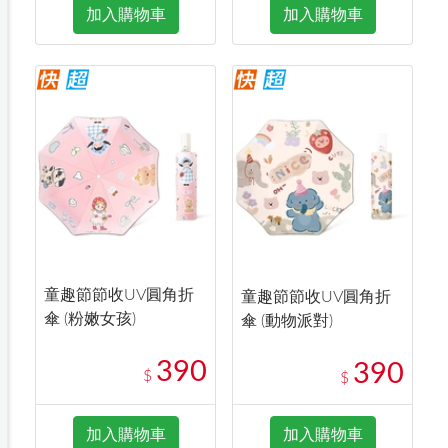
加入購物車
加入購物車
童趣節節收UV圓角折
童趣節節收UV圓角折
傘 (粉嫩女孩)
傘 (動物派對)
390
390
$
$
加入購物車
加入購物車