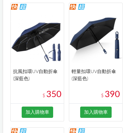
抗風扣環UV自動折傘
輕量扣環UV自動折傘
(深藍色)
(深藍色)
350
390
$
$
加入購物車
加入購物車