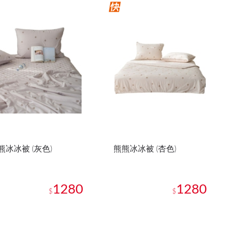
熊冰冰被 (灰色)
熊熊冰冰被 (杏色)
1280
1280
$
$