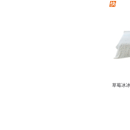
草莓冰冰被