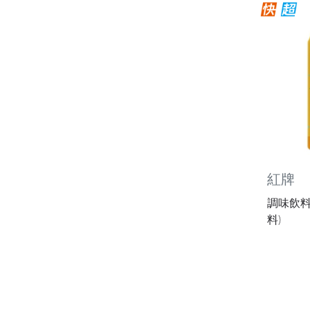
紅牌
調味飲料
料)