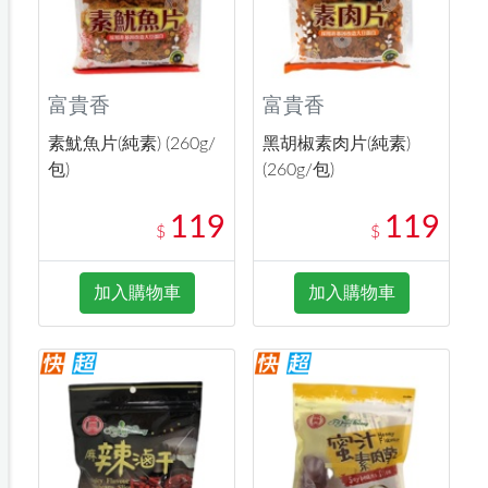
富貴香
富貴香
素魷魚片(純素) (260g/
黑胡椒素肉片(純素)
包)
(260g/包)
119
119
$
$
加入購物車
加入購物車