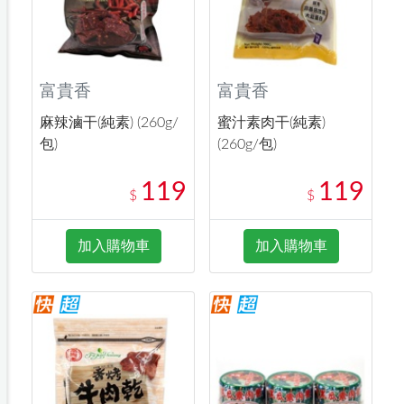
富貴香
富貴香
麻辣滷干(純素) (260g/
蜜汁素肉干(純素)
包)
(260g/包)
119
119
$
$
加入購物車
加入購物車