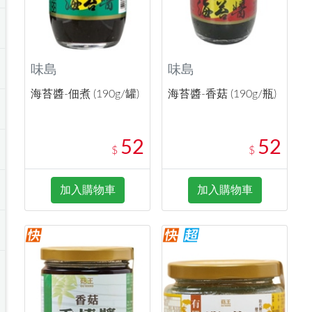
味島
味島
海苔醬-佃煮 (190g/罐)
海苔醬-香菇 (190g/瓶)
52
52
$
$
加入購物車
加入購物車