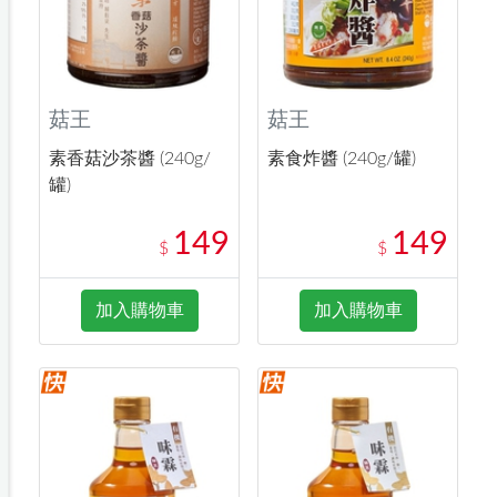
菇王
菇王
素香菇沙茶醬 (240g/
素食炸醬 (240g/罐)
罐)
149
149
$
$
加入購物車
加入購物車