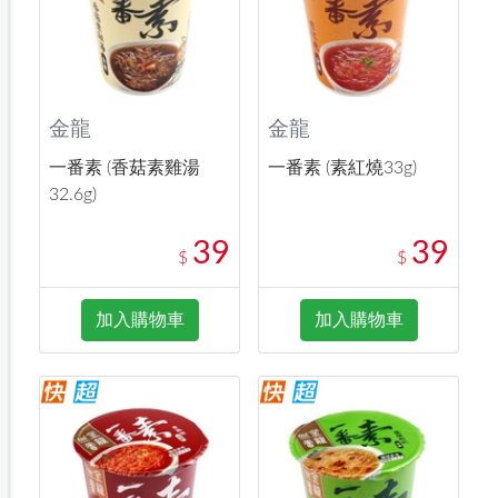
金龍
金龍
一番素 (香菇素雞湯
一番素 (素紅燒33g)
32.6g)
39
39
$
$
加入購物車
加入購物車