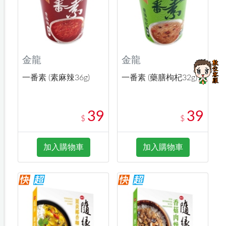
金龍
金龍
一番素 (素麻辣36g)
一番素 (藥膳枸杞32g)
39
39
$
$
加入購物車
加入購物車