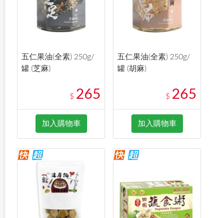
五仁果油(全素) 250g/
五仁果油(全素) 250g/
罐 (芝麻)
罐 (胡麻)
265
265
$
$
加入購物車
加入購物車