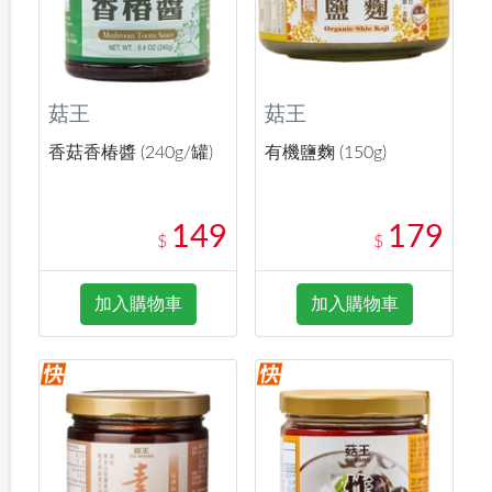
菇王
菇王
香菇香椿醬 (240g/罐)
有機鹽麴 (150g)
149
179
$
$
加入購物車
加入購物車