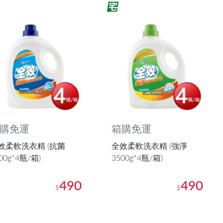
購免運
箱購免運
效柔軟洗衣精 (抗菌
全效柔軟洗衣精 (強淨
00g*4瓶/箱)
3500g*4瓶/箱)
490
490
$
$