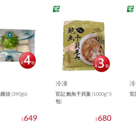
冷凍
冷
頭 (390g(6
官記 鮑魚干貝羹 (1000g*3
官記
包)
649
680
$
$