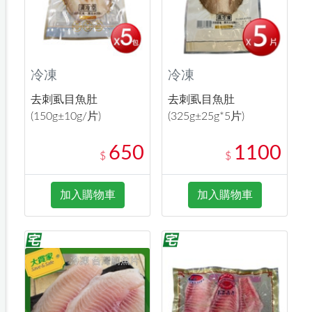
冷凍
冷凍
去刺虱目魚肚
去刺虱目魚肚
(150g±10g/片)
(325g±25g*5片)
650
1100
$
$
加入購物車
加入購物車