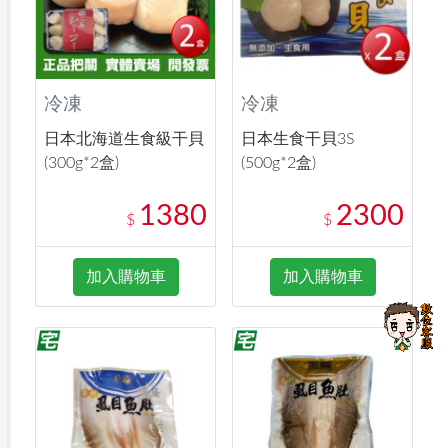
冷凍
冷凍
日本北海道生食級干貝
日本生食干貝3S
(300g*2盒)
(500g*2盒)
1380
2300
$
$
加入購物車
加入購物車