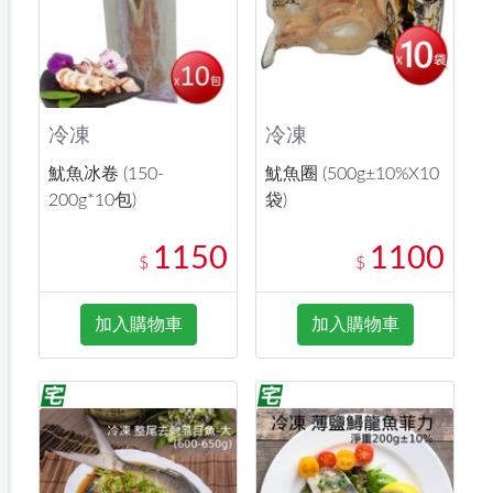
冷凍
冷凍
魷魚冰卷 (150-
魷魚圈 (500g±10%X10
200g*10包)
袋)
1150
1100
$
$
加入購物車
加入購物車