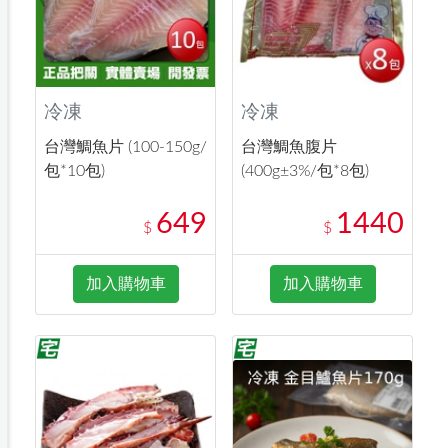
冷凍
冷凍
台灣鯛魚片 (100-150g/
台灣鯛魚腹片
包*10包)
(400g±3%/包*8包)
649
1440
$
$
加入購物車
加入購物車