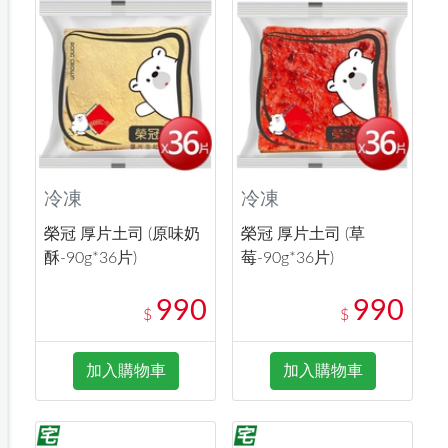
冷凍
冷凍
榮冠 厚片土司 (原味奶
榮冠 厚片土司 (草
酥-90g*36片)
莓-90g*36片)
990
990
$
$
加入購物車
加入購物車