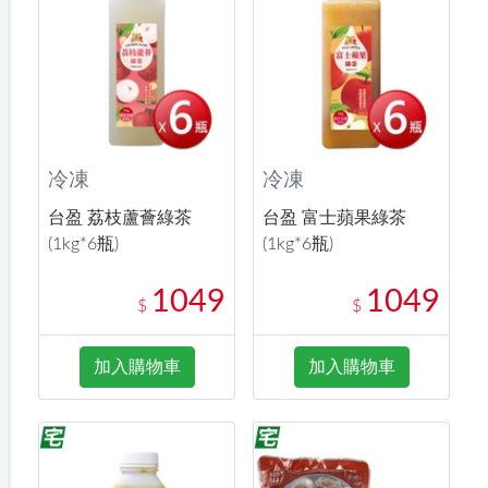
冷凍
冷凍
台盈 荔枝蘆薈綠茶
台盈 富士蘋果綠茶
(1kg*6瓶)
(1kg*6瓶)
1049
1049
$
$
加入購物車
加入購物車