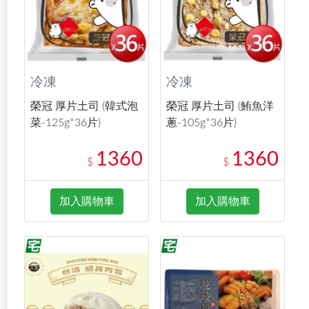
冷凍
冷凍
榮冠 厚片土司 (韓式泡
榮冠 厚片土司 (鮪魚洋
菜-125g*36片)
蔥-105g*36片)
1360
1360
$
$
加入購物車
加入購物車