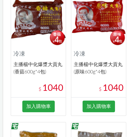
冷凍
冷凍
主播楊中化爆漿大貢丸
主播楊中化爆漿大貢丸
(香菇600g*4包)
(原味600g*4包)
1040
1040
$
$
加入購物車
加入購物車