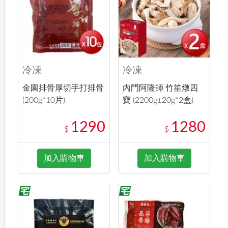
冷凍
冷凍
金園排骨厚切手打排骨
內門阿隆師 竹笙燉四
(200g*10片)
寶 (2200g±20g*2盒)
1290
1280
$
$
加入購物車
加入購物車