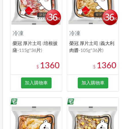
冷凍
冷凍
榮冠 厚片土司 (培根披
榮冠 厚片土司 (義大利
薩-115g*36片)
肉醬-105g*36片)
1360
1360
$
$
加入購物車
加入購物車