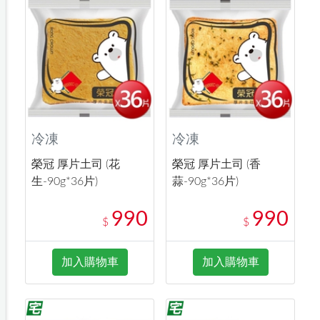
冷凍
冷凍
榮冠 厚片土司 (花
榮冠 厚片土司 (香
生-90g*36片)
蒜-90g*36片)
990
990
$
$
加入購物車
加入購物車