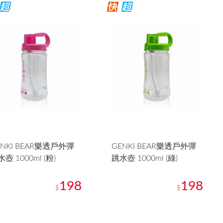
ENKI BEAR樂透戶外彈
GENKI BEAR樂透戶外彈
壺 1000ml (粉)
跳水壺 1000ml (綠)
198
198
$
$