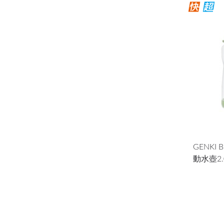
GENKI
動水壺2.0