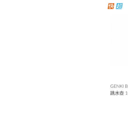
GENKI
跳水壺 10