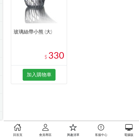
玻璃絲帶小熊 (大)
330
$
加入購物車
回首頁
會員專區
興趣清單
客服中心
電腦版