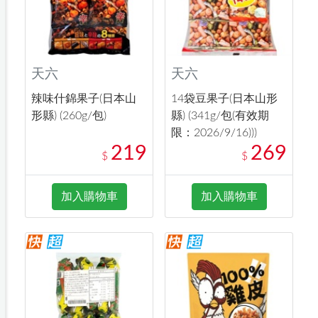
天六
天六
辣味什錦果子(日本山
14袋豆果子(日本山形
形縣) (260g/包)
縣) (341g/包(有效期
限：2026/9/16)))
219
269
$
$
加入購物車
加入購物車