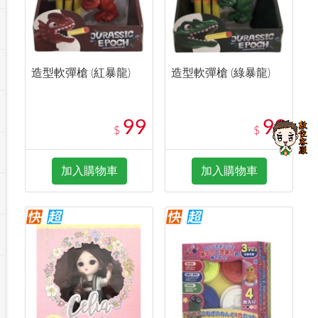
造型軟彈槍 (紅暴龍)
造型軟彈槍 (綠暴龍)
99
99
$
$
加入購物車
加入購物車