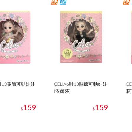
6吋13關節可動娃娃
CELIA6吋13關節可動娃娃
C
(依爾莎)
(
159
159
$
$