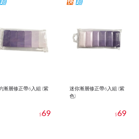
約漸層修正帶6入組 (紫
迷你漸層修正帶6入組 (紫
色)
69
69
$
$