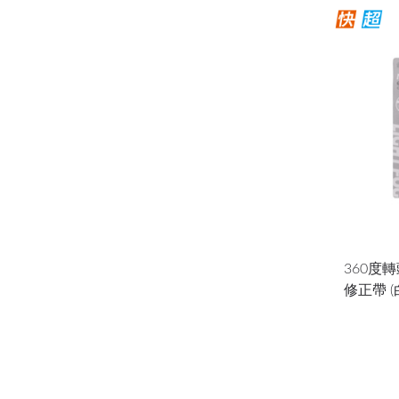
360度
修正帶 (