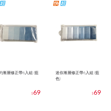
約漸層修正帶6入組 (藍
迷你漸層修正帶6入組 (藍
色)
69
69
$
$