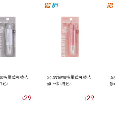
轉頭按壓式可替芯
360度轉頭按壓式可替芯
3
白色)
修正帶 (粉色)
修
29
29
$
$