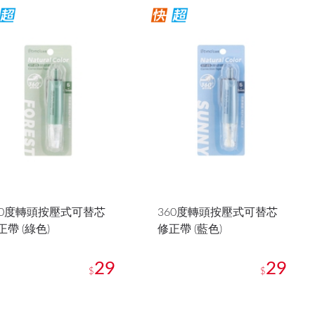
60度轉頭按壓式可替芯
360度轉頭按壓式可替芯
正帶 (綠色)
修正帶 (藍色)
29
29
$
$