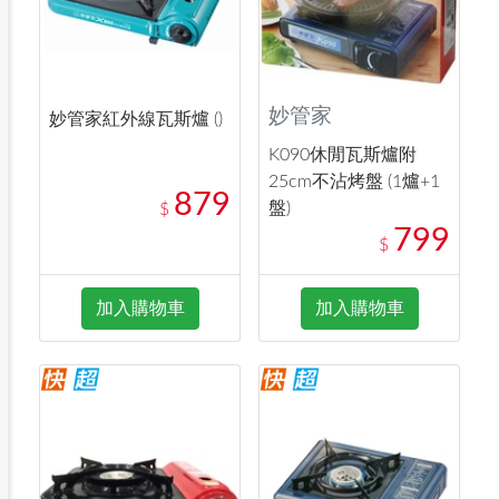
妙管家
妙管家紅外線瓦斯爐 ()
K090休閒瓦斯爐附
25cm不沾烤盤 (1爐+1
879
盤)
$
799
$
加入購物車
加入購物車