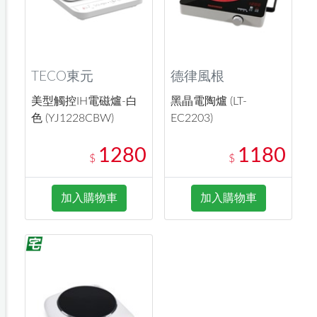
TECO東元
德律風根
美型觸控IH電磁爐-白
黑晶電陶爐 (LT-
色 (YJ1228CBW)
EC2203)
1280
1180
$
$
加入購物車
加入購物車