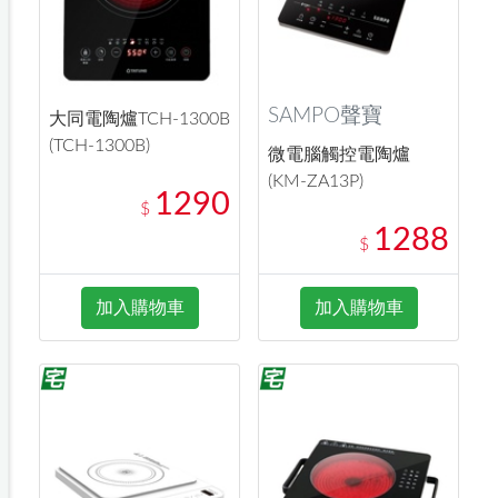
SAMPO聲寶
大同電陶爐TCH-1300B
(TCH-1300B)
微電腦觸控電陶爐
(KM-ZA13P)
1290
$
1288
$
加入購物車
加入購物車