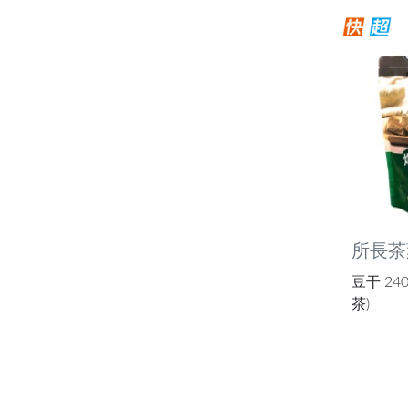
所長茶
豆干 240
茶)