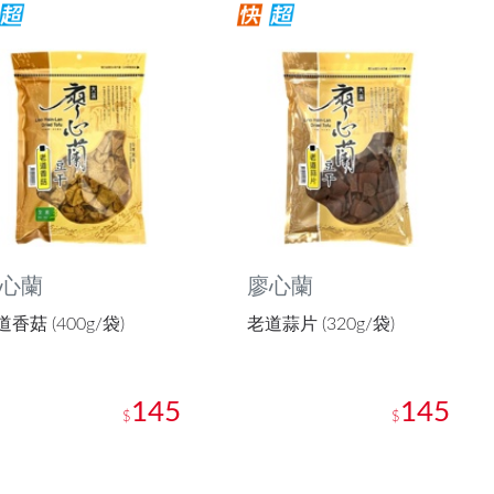
心蘭
廖心蘭
香菇 (400g/袋)
老道蒜片 (320g/袋)
145
145
$
$