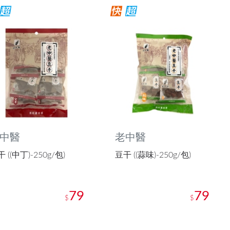
中醫
老中醫
 ((中丁)-250g/包)
豆干 ((蒜味)-250g/包)
79
79
$
$