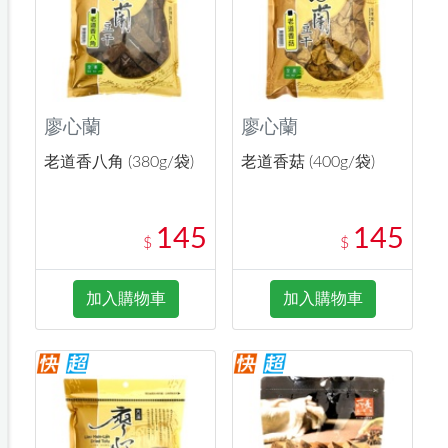
廖心蘭
廖心蘭
老道香八角 (380g/袋)
老道香菇 (400g/袋)
145
145
$
$
加入購物車
加入購物車