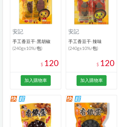
安記
安記
手工香豆干-黑胡椒
手工香豆干-辣味
(240g±10%/包)
(240g±10%/包)
120
120
$
$
加入購物車
加入購物車