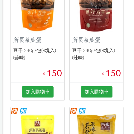
所長茶葉蛋
所長茶葉蛋
豆干 240g/包(8塊入)
豆干 240g/包(8塊入)
(蒜味)
(辣味)
150
150
$
$
加入購物車
加入購物車