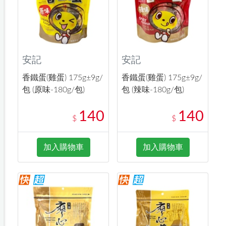
安記
安記
香鐵蛋(雞蛋) 175g±9g/
香鐵蛋(雞蛋) 175g±9g/
包 (原味-180g/包)
包 (辣味-180g/包)
140
140
$
$
加入購物車
加入購物車