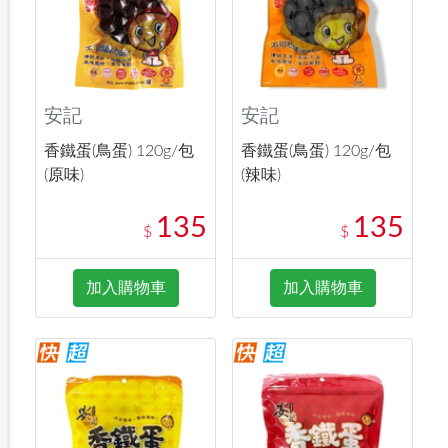
安記
安記
香鐵蛋(鳥蛋) 120g/包
香鐵蛋(鳥蛋) 120g/包
(原味)
(辣味)
135
135
$
$
加入購物車
加入購物車