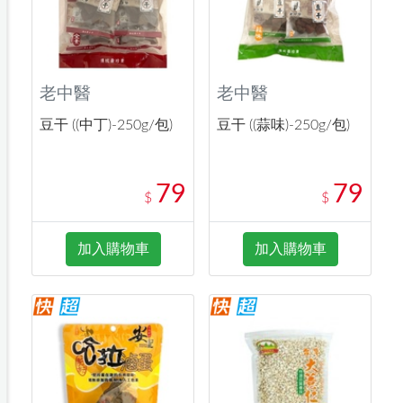
老中醫
老中醫
豆干 ((中丁)-250g/包)
豆干 ((蒜味)-250g/包)
79
79
$
$
加入購物車
加入購物車