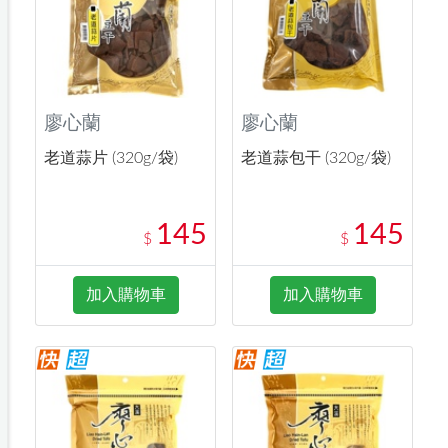
廖心蘭
廖心蘭
老道蒜片 (320g/袋)
老道蒜包干 (320g/袋)
145
145
$
$
加入購物車
加入購物車