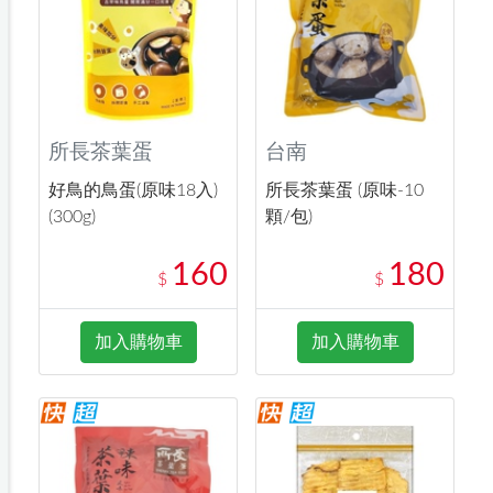
所長茶葉蛋
台南
好鳥的鳥蛋(原味18入)
所長茶葉蛋 (原味-10
(300g)
顆/包)
160
180
$
$
加入購物車
加入購物車