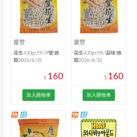
慶豐
慶豐
花生430g±5% (9號(效
花生430g±5% (蒜味(效
期2026/8/3))
期2026/8/3))
160
160
$
$
加入購物車
加入購物車