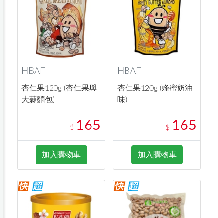
HBAF
HBAF
杏仁果120g (杏仁果與
杏仁果120g (蜂蜜奶油
大蒜麵包)
味)
165
165
$
$
加入購物車
加入購物車