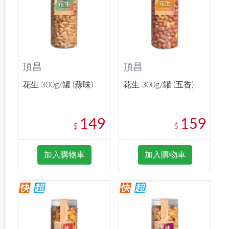
頂昌
頂昌
花生 300g/罐 (蒜味)
花生 300g/罐 (五香)
149
159
$
$
加入購物車
加入購物車