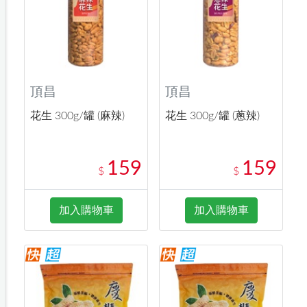
頂昌
頂昌
花生 300g/罐 (麻辣)
花生 300g/罐 (蔥辣)
159
159
$
$
加入購物車
加入購物車