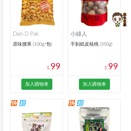
Dan-D Pak
小綠人
原味腰果 (100g/包)
手剝紙皮核桃 (350g)
99
99
$
$
加入購物車
加入購物車