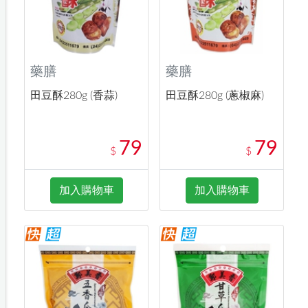
藥膳
藥膳
田豆酥280g (香蒜)
田豆酥280g (蔥椒麻)
79
79
$
$
加入購物車
加入購物車