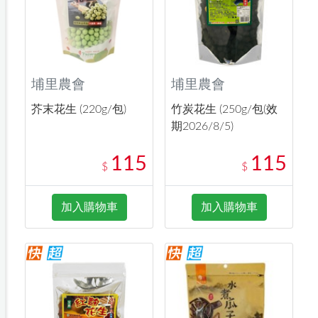
埔里農會
埔里農會
芥末花生 (220g/包)
竹炭花生 (250g/包(效
期2026/8/5)
115
115
$
$
加入購物車
加入購物車