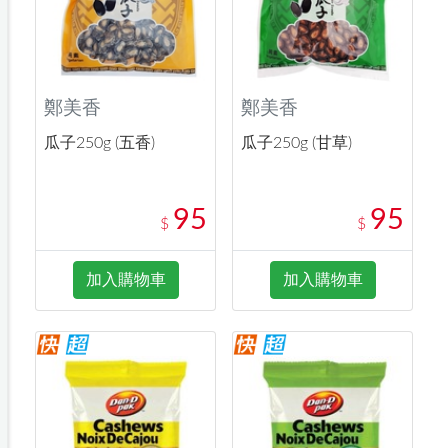
鄭美香
鄭美香
瓜子250g (五香)
瓜子250g (甘草)
95
95
$
$
加入購物車
加入購物車