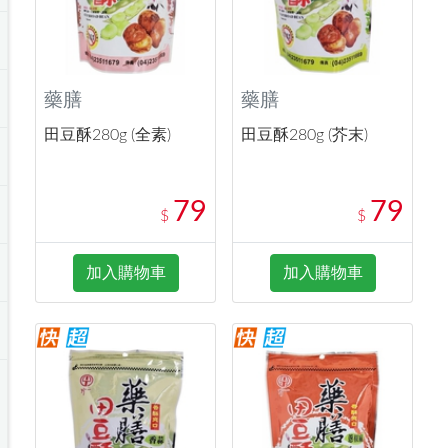
藥膳
藥膳
田豆酥280g (全素)
田豆酥280g (芥末)
79
79
$
$
加入購物車
加入購物車