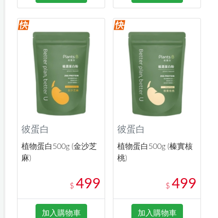
彼蛋白
彼蛋白
植物蛋白500g (金沙芝
植物蛋白500g (榛實核
麻)
桃)
499
499
$
$
加入購物車
加入購物車