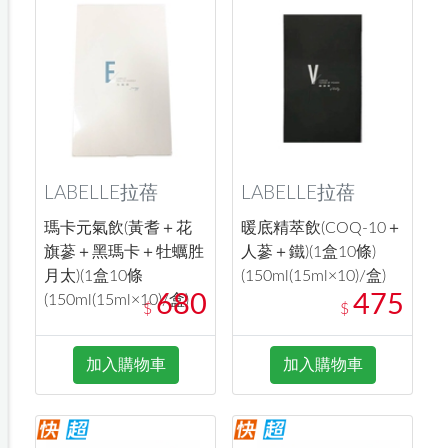
LABELLE拉蓓
LABELLE拉蓓
瑪卡元氣飲(黃耆＋花
暖底精萃飲(COQ-10＋
旗蔘＋黑瑪卡＋牡蠣胜
人蔘＋鐵)(1盒10條)
月太)(1盒10條
(150ml(15ml×10)/盒)
680
475
(150ml(15ml×10)/盒)
$
$
加入購物車
加入購物車