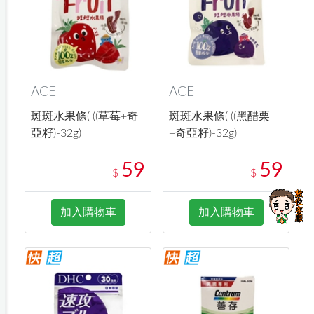
ACE
ACE
斑斑水果條( ((草莓+奇
斑斑水果條( ((黑醋栗
亞籽)-32g)
+奇亞籽)-32g)
59
59
$
$
加入購物車
加入購物車