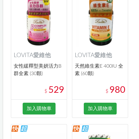
LOVITA愛維他
LOVITA愛維他
女性緩釋型美妍活力B
天然維生素E 400IU 全
群全素 (30顆)
素 (60顆)
529
980
$
$
加入購物車
加入購物車