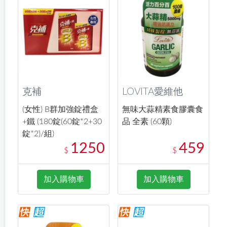
克補
LOVITA愛維他
(女性) B群加強錠禮盒
無味大蒜精素食膠囊食
+鐵 (180錠(60錠*2+30
品 全素 (60顆)
錠*2)/組)
1250
459
$
$
加入購物車
加入購物車